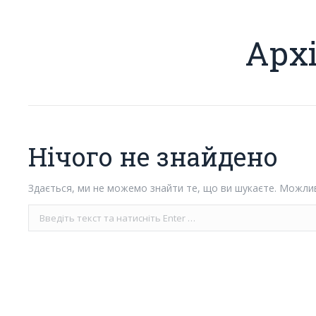
Арх
Нічого не знайдено
Здається, ми не можемо знайти те, що ви шукаєте. Можли
Пошук: